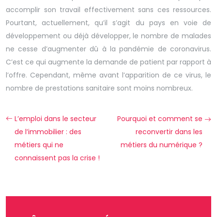
accomplir son travail effectivement sans ces ressources.
Pourtant, actuellement, qu’il s’agit du pays en voie de
développement ou déjà développer, le nombre de malades
ne cesse d’augmenter dû à la pandémie de coronavirus.
C’est ce qui augmente la demande de patient par rapport à
l’offre. Cependant, même avant l’apparition de ce virus, le
nombre de prestations sanitaire sont moins nombreux.
L’emploi dans le secteur
Pourquoi et comment se
de l’immobilier : des
reconvertir dans les
métiers qui ne
métiers du numérique ?
connaissent pas la crise !